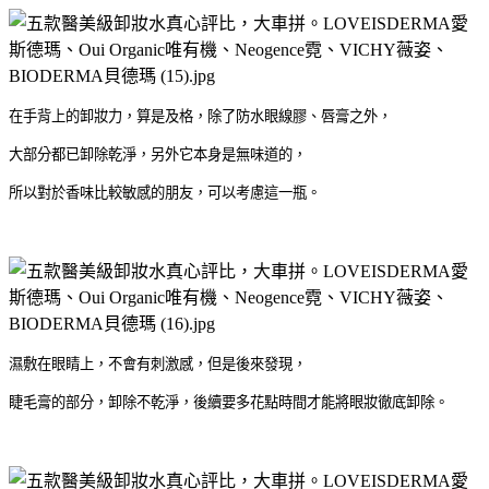
在手背上的卸妝力，算是及格，除了防水眼線膠、唇膏之外，
大部分都已卸除乾淨，另外它本身是無味道的，
所以對於香味比較敏感的朋友，可以考慮這一瓶。
濕敷在眼睛上，不會有刺激感，但是後來發現，
睫毛膏的部分，卸除不乾淨，後續要多花點時間才能將眼妝徹底卸除。