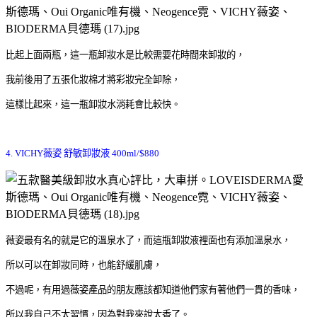
比起上面兩瓶，這一瓶卸妝水是比較需要花時間來卸妝的，
我前後用了五張化妝棉才將彩妝完全卸除，
這樣比起來，這一瓶卸妝水消耗會比較快。
4. VICHY
薇姿 舒敏卸妝液
400ml/$880
薇姿最有名的就是它的溫泉水了，而這瓶卸妝液裡面也有添加溫泉水，
所以可以在卸妝同時，也能舒緩肌膚，
不過呢，有用過薇姿產品的朋友應該都知道他們家有著他們一貫的香味，
所以我自己不太習慣，因為對我來說太香了。