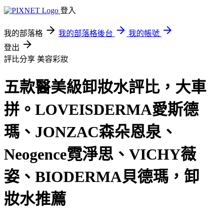
登入
我的部落格
我的部落格後台
我的帳號
登出
評比分享
美容彩妝
五款醫美級卸妝水評比，大車
拼。LOVEISDERMA愛斯德
瑪、JONZAC森朵恩泉、
Neogence霓淨思、VICHY薇
姿、BIODERMA貝德瑪，卸
妝水推薦