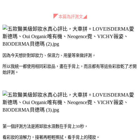
◤
本篇為評測文
◢
因為今天想針對卸妝力、保濕力、用量等來做評測，
所以我統一都使用相同彩妝品，畫在手背上，而且都有等這些彩妝乾了才開
始評測。
第一個評測方法是將卸妝水濕敷在手背上
30
秒，
看彩妝的溶解力，接著再輕輕擦拭，看手背上的殘妝。