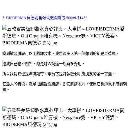
5. BIODERMA
貝德瑪 舒妍高效潔膚液
500ml/$1450
說到敏弱肌膚可以用的卸妝水，我想很多人第一個想到的都是貝德瑪，
連我自己也不例外，總是聽人說這一瓶有多好用，
所以我對它也是滿滿期待，畢竟它是許多敏弱肌膚朋友的第一首選。
它最大的特色，就是很能舒緩肌膚，即使肌膚脆弱，使用它也絲毫不感到刺
激。