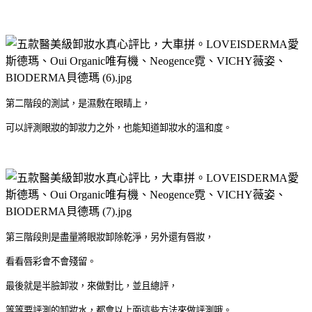
第二階段的測試，是濕敷在眼睛上，
可以評測眼妝的卸妝力之外，也能知道卸妝水的溫和度。
第三階段則是盡量將眼妝卸除乾淨，另外還有唇妝，
看看唇彩會不會殘留。
最後就是半臉卸妝，來做對比，並且總評，
等等要評測的卸妝水，都會以上面這些方法來做評測哦。