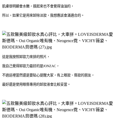
肌膚很明顯會水嫩，摸起來也不會覺得油油的，
所以，如果它是用來卸除淡妝，我想應該會滿適合的。
這是我按照卸妝力來排的照片，
我自己覺得卸妝力最好的是JONZAC，
不過這裡當然還是要貼心提醒大家，有上眼妝、唇妝的朋友，
最好還是使用眼唇專用的卸妝液會比較妥當。