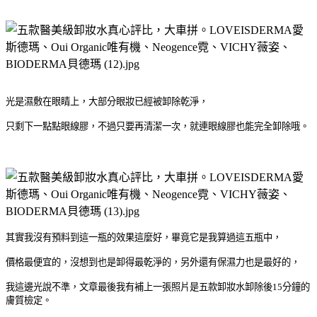
光是濕敷在眼睛上，大部分眼妝已經被卸除乾淨，
只剩下一點點眼線膠，不過只要再清潔一次，就連眼線膠也能完全卸除哦。
其實我沒有預料到這一瓶的效果這麼好，畢竟它是我算過這五瓶中，
價格最便宜的，沒想到也是卸得最乾淨的，另外還有保濕力也是最好的，
我這邊光說不準，文章最後我有補上一張照片是五款卸妝水卸除後
15
分鐘的
膚質檢定。