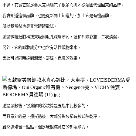
不過，其實它就是藝人艾莉絲花了很多心思才從法國代理回來的品牌，
我會知道這個品牌，也是從新聞上知道的，加上它是有機品牌，
所以我當然也是非常躍躍欲試，
透過微粒細胞科技來吸附毛孔深層髒污，溫和卸除彩妝、二次清潔，
另外，它的卸妝成分中也含有活性礦物泉水，
因此可以同時達到潤澤、舒緩、保濕的效果。
透過濕敷後，它溶解的彩妝算是五瓶中比較多的，
而且意外的是，擦拭過後，大部分彩妝都有被卸除乾淨，
雖然還殘留一點點，但是我很滿意它的卸妝能力。