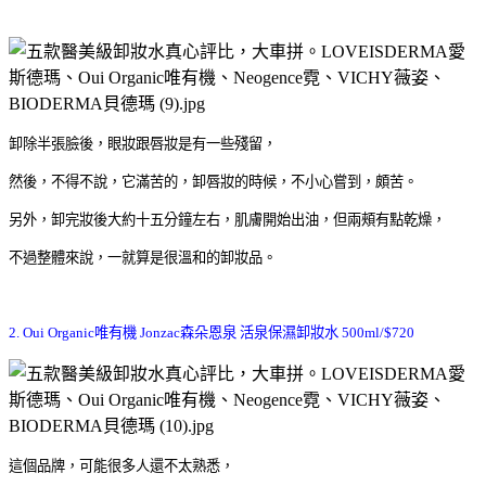
卸除半張臉後，眼妝跟唇妝是有一些殘留，
然後，不得不說，它滿苦的，卸唇妝的時候，不小心嘗到，頗苦。
另外，卸完妝後大約十五分鐘左右，肌膚開始出油，但兩頰有點乾燥，
不過整體來說，一就算是很溫和的卸妝品。
2. Oui Organic
唯有機
Jonzac
森朵恩泉 活泉保濕卸妝水
500ml/$720
這個品牌，可能很多人還不太熟悉，